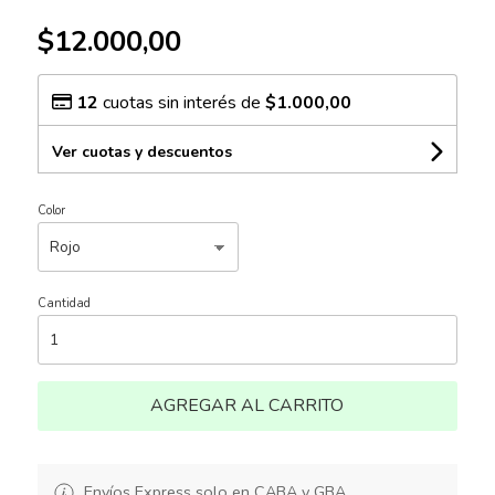
$12.000,00
12
cuotas sin interés de
$1.000,00
Ver cuotas y descuentos
Color
Cantidad
AGREGAR AL CARRITO
Envíos Express solo en CABA y GBA