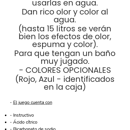
usarlas en agua.
Dan rico olor y color al
agua.
(hasta 15 litros se verán
bien los efectos de olor,
espuma y color).
Para que tengan un baño
muy jugado.
- COLORES OPCIONALES
(Rojo, Azul - identificados
en la caja)
-
El juego cuenta con
- Instructivo
- Ácido cítrico
- Bicarbonato de sodio